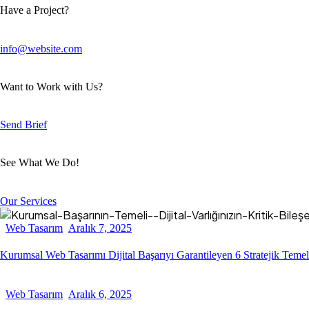
Have a Project?
info@website.com
Want to Work with Us?
Send Brief
See What We Do!
Our Services
Web Tasarım
Aralık 7, 2025
Kurumsal Web Tasarımı Dijital Başarıyı Garantileyen 6 Stratejik Temel
Web Tasarım
Aralık 6, 2025