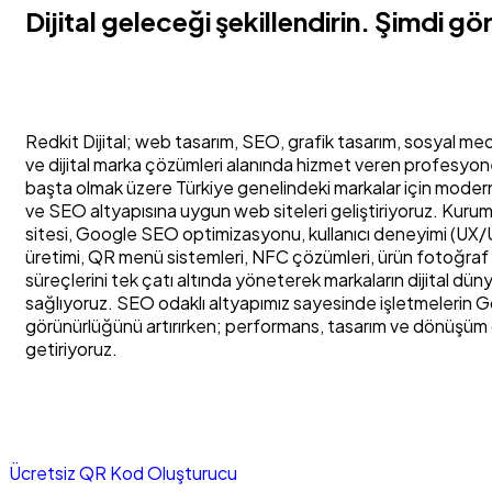
Dijital geleceği şekillendirin.
Şimdi gör
Redkit Dijital; web tasarım, SEO, grafik tasarım, sosyal m
ve dijital marka çözümleri alanında hizmet veren profesyonel b
başta olmak üzere Türkiye genelindeki markalar için modern,
ve SEO altyapısına uygun web siteleri geliştiriyoruz. Kuru
sitesi, Google SEO optimizasyonu, kullanıcı deneyimi (UX/U
üretimi, QR menü sistemleri, NFC çözümleri, ürün fotoğraf ç
süreçlerini tek çatı altında yöneterek markaların dijital d
sağlıyoruz. SEO odaklı altyapımız sayesinde işletmelerin G
görünürlüğünü artırırken; performans, tasarım ve dönüşüm
getiriyoruz.
Ücretsiz QR Kod Oluşturucu