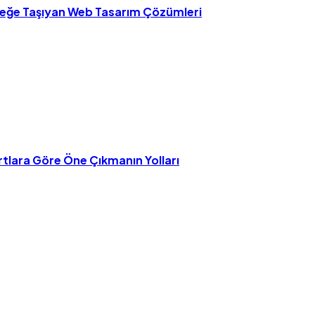
ceğe Taşıyan Web Tasarım Çözümleri
tlara Göre Öne Çıkmanın Yolları