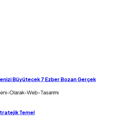
tmenizi Büyütecek 7 Ezber Bozan Gerçek
tratejik Temel