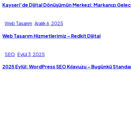
Kayseri’de Dijital Dönüşümün Merkezi: Markanızı Gele
Web Tasarım
Aralık 6, 2025
Web Tasarım Hizmetlerimiz – Redkit Dijital
SEO
Eylül 3, 2025
2025 Eylül: WordPress SEO Kılavuzu – Bugünkü Standar