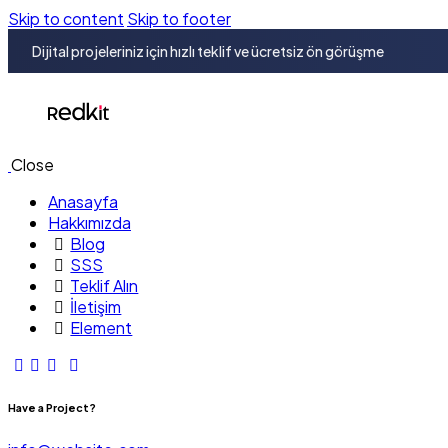
Skip to content
Skip to footer
Dijital projeleriniz için hızlı teklif ve ücretsiz ön görüşme
Close
Anasayfa
Hakkımızda
Blog
SSS
Teklif Alın
İletişim
Element
Have a Project?