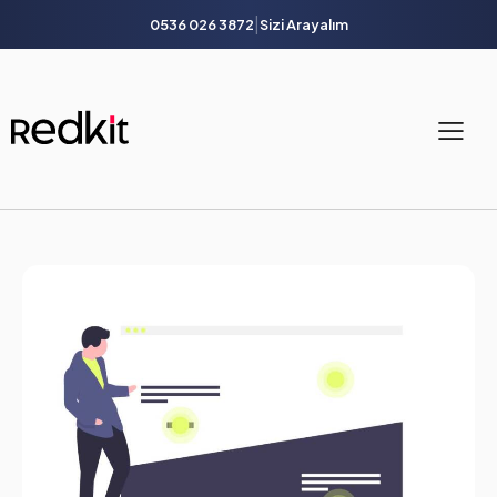
|
0536 026 3872
Sizi Arayalım