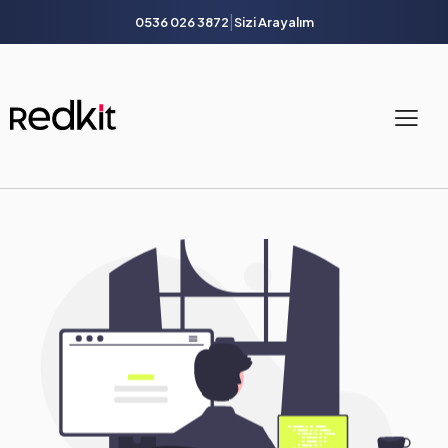
|
0536 026 3872
Sizi Arayalım